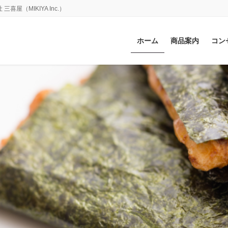
（MIKIYA Inc.）
ホーム
商品案内
コン