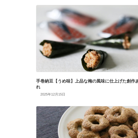
手巻納豆【うめ味】上品な梅の風味に仕上げた創作
れ
2025年12月15日