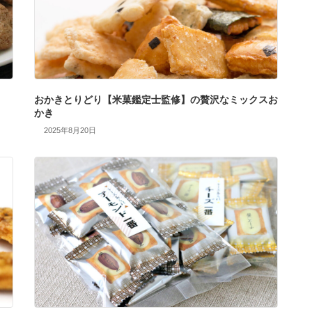
おかきとりどり【米菓鑑定士監修】の贅沢なミックスお
かき
2025年8月20日