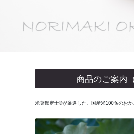
商品のご案内（Prod
米菓鑑定士®が厳選した、国産米100％のお