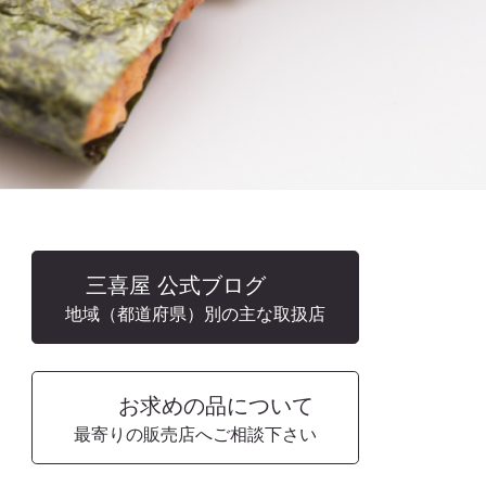
三喜屋 公式ブログ
地域（都道府県）別の主な取扱店
お求めの品について
最寄りの販売店へご相談下さい