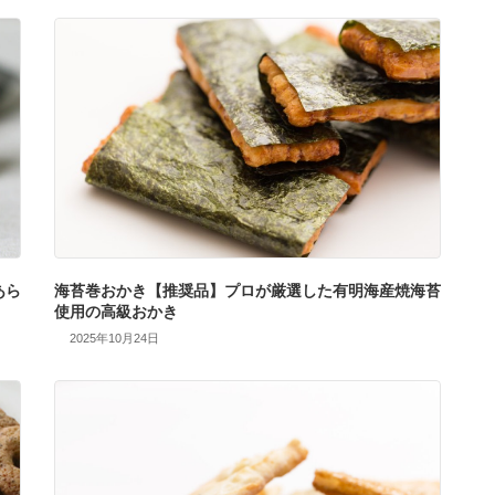
あら
海苔巻おかき【推奨品】プロが厳選した有明海産焼海苔
使用の高級おかき
2025年10月24日