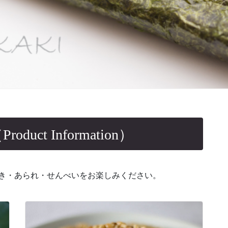
uct Information）
かき・あられ・せんべいをお楽しみください。