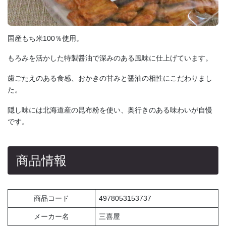
国産もち米100％使用。
もろみを活かした特製醤油で深みのある風味に仕上げています。
歯ごたえのある食感、おかきの甘みと醤油の相性にこだわりまし
た。
隠し味には北海道産の昆布粉を使い、奥行きのある味わいが自慢
です。
商品情報
商品コード
4978053153737
メーカー名
三喜屋