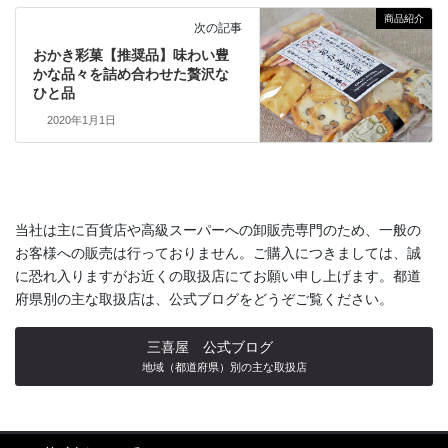
商品紹介
次の記事
おかき彩菓【推奨品】味わい豊
かな品々を詰め合わせた贅沢な
ひと品
2020年1月1日
当社は主に百貨店や高級スーパーへの卸販売専門のため、一般の
お客様への販売は行っておりません。ご購入につきましては、誠
に恐れ入りますがお近くの取扱店にてお願い申し上げます。都道
府県別の主な取扱店は、公式ブログをどうぞご覧ください。
三喜屋 公式ブログ
地域（都道府県）別の主な取扱店