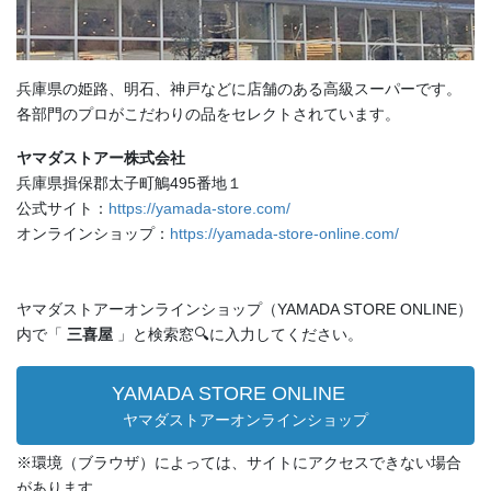
兵庫県の姫路、明石、神戸などに店舗のある高級スーパーです。
各部門のプロがこだわりの品をセレクトされています。
ヤマダストアー株式会社
兵庫県揖保郡太子町鵤495番地１
公式サイト：
https://yamada-store.com/
オンラインショップ：
https://yamada-store-online.com/
ヤマダストアーオンラインショップ（YAMADA STORE ONLINE）
内で「
三喜屋
」と検索窓🔍に入力してください。
YAMADA STORE ONLINE
ヤマダストアーオンラインショップ
※環境（ブラウザ）によっては、サイトにアクセスできない場合
があります。