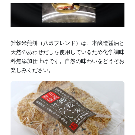
雑穀米煎餅（八穀ブレンド）は、本醸造醤油と
天然のあわせだしを使用しているため化学調味
料無添加仕上げです。自然の味わいをどうぞお
楽しみください。