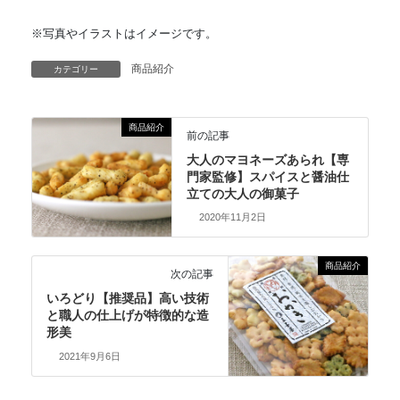
※写真やイラストはイメージです。
商品紹介
カテゴリー
商品紹介
前の記事
大人のマヨネーズあられ【専
門家監修】スパイスと醤油仕
立ての大人の御菓子
2020年11月2日
商品紹介
次の記事
いろどり【推奨品】高い技術
と職人の仕上げが特徴的な造
形美
2021年9月6日