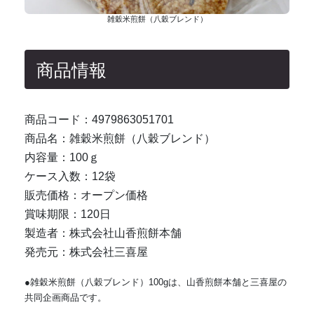
雑穀米煎餅（八穀ブレンド）
商品情報
商品コード：4979863051701
商品名：雑穀米煎餅（八穀ブレンド）
内容量：100ｇ
ケース入数：12袋
販売価格：オープン価格
賞味期限：120日
製造者：株式会社山香煎餅本舗
発売元：株式会社三喜屋
●雑穀米煎餅（八穀ブレンド）100gは、山香煎餅本舗と三喜屋の
共同企画商品です。