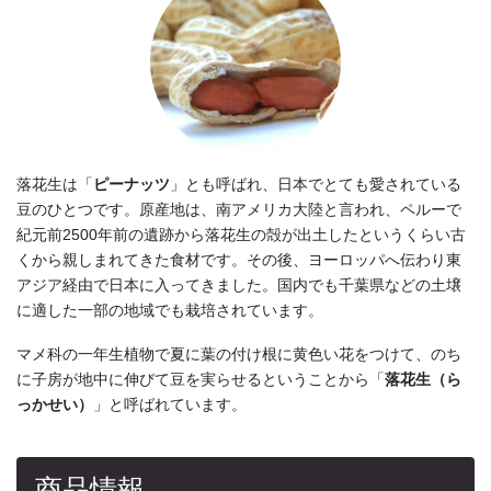
落花生は「
ピーナッツ
」とも呼ばれ、日本でとても愛されている
豆のひとつです。原産地は、南アメリカ大陸と言われ、ペルーで
紀元前2500年前の遺跡から落花生の殻が出土したというくらい古
くから親しまれてきた食材です。その後、ヨーロッパへ伝わり東
アジア経由で日本に入ってきました。国内でも千葉県などの土壌
に適した一部の地域でも栽培されています。
マメ科の一年生植物で夏に葉の付け根に黄色い花をつけて、のち
に子房が地中に伸びて豆を実らせるということから「
落花生（ら
っかせい）
」と呼ばれています。
商品情報