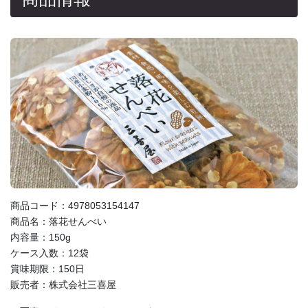
商品コード：4978053154147
商品名：落花せんべい
内容量：150g
ケース入数：12袋
賞味期限：150日
販売者：株式会社三喜屋