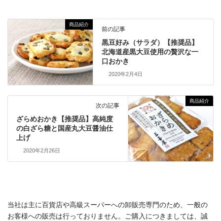
商品紹介
前の記事
黒豆好み（サラダ）【推奨品】
北海道産黒大豆使用の贅沢な一
口おかき
2020年2月4日
商品紹介
次の記事
ざらめおかき【推奨品】高純度
の白ざら糖と国産丸大豆醤油仕
上げ
2020年2月26日
当社は主に百貨店や高級スーパーへの卸販売専門のため、一般の
お客様への販売は行っておりません。ご購入につきましては、誠