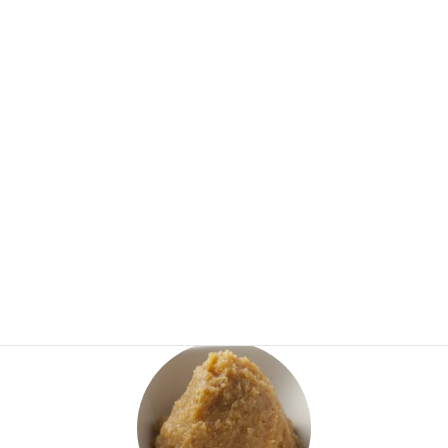
みそ半月せんべいは、味噌を生地に練り込んだ風味豊かなお煎餅
です。味噌独特の風味が口の中にほんのりと広がる甘みのある仕
上がりです。『
沖縄県産の黒糖
』をオリジナルブレンドすること
で奥行きのある美味しさを生み出しています。
専門の煎餅職人が昔ながらの製法で素材となる原料の風味を最大
限に引き出せるよう創意工夫を行っています。
お味噌の特徴とお話