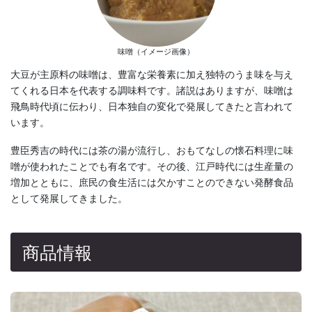
味噌（イメージ画像）
大豆が主原料の味噌は、豊富な栄養素に加え独特のうま味を与え
てくれる日本を代表する調味料です。諸説はありますが、味噌は
飛鳥時代頃に伝わり、日本独自の変化で発展してきたと言われて
います。
豊臣秀吉の時代には茶の湯が流行し、おもてなしの懐石料理に味
噌が使われたことでも有名です。その後、江戸時代には生産量の
増加とともに、庶民の食生活には欠かすことのできない発酵食品
として発展してきました。
商品情報