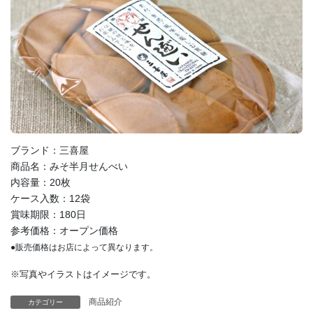
ブランド：三喜屋
商品名：みそ半月せんべい
内容量：20枚
ケース入数：12袋
賞味期限：180日
参考価格：オープン価格
●販売価格はお店によって異なります。
※写真やイラストはイメージです。
商品紹介
カテゴリー